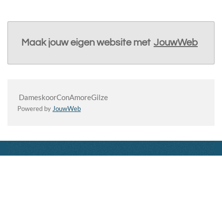
Maak jouw eigen website met
JouwWeb
DameskoorConAmoreGilze
Powered by
JouwWeb